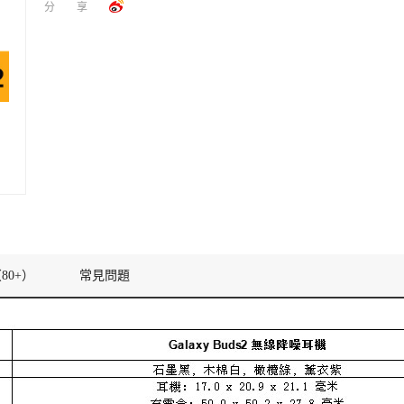
分享
80+）
常見問題