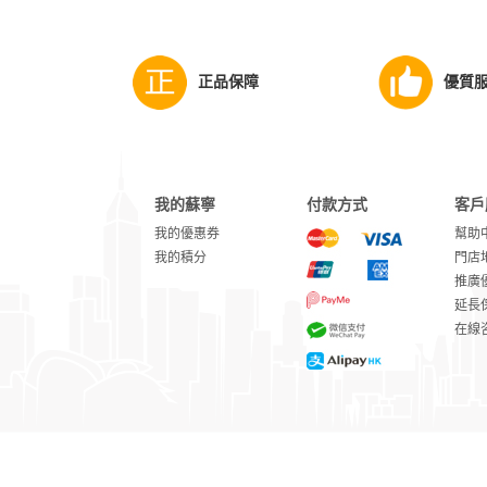
正品保障
優質
我的蘇寧
付款方式
客戶
我的優惠券
幫助
我的積分
門店
推廣
延長
在線
Copyright © 2017-2021 蘇寧 hks