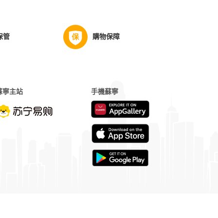
保管
購物保障
蘇寧主站
手機蘇寧
字 B2-20180025
|
電子營業執照