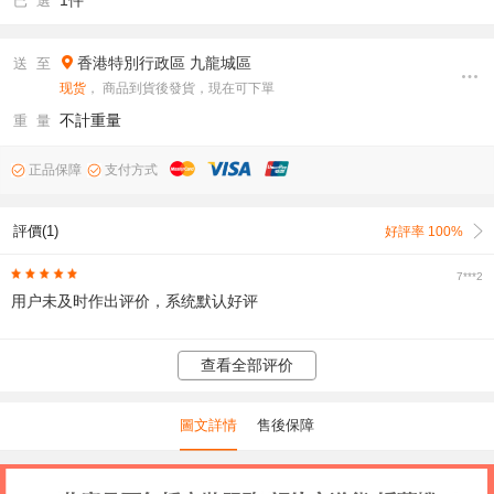
1件
已 選
香港特別行政區
九龍城區
送 至
现货
， 商品到貨後發貨，現在可下單
不計重量
重 量
正品保障
支付方式
評價(1)
好評率 100%
7***2
用户未及时作出评价，系统默认好评
查看全部评价
圖文詳情
售後保障