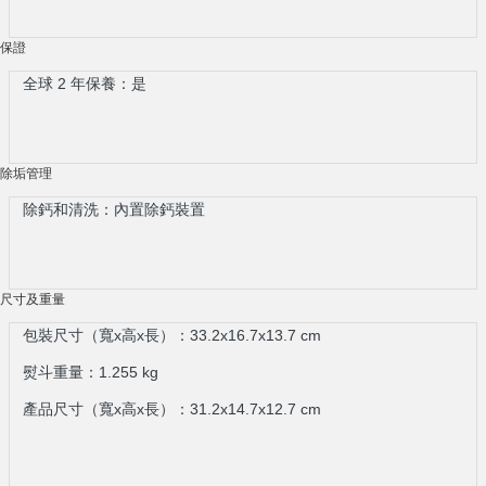
保證
全球 2 年保養：是
除垢管理
除鈣和清洗：內置除鈣裝置
尺寸及重量
包裝尺寸（寬x高x長）：33.2x16.7x13.7 cm
熨斗重量：1.255 kg
產品尺寸（寬x高x長）：31.2x14.7x12.7 cm