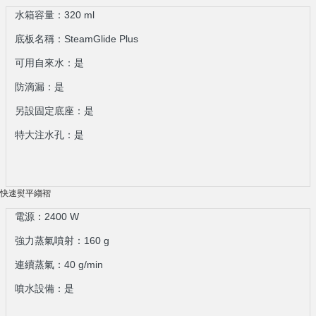
水箱容量：320 ml
底板名稱：SteamGlide Plus
可用自來水：是
防滴漏：是
另設固定底座：是
特大注水孔：是
快速熨平縐褶
電源：2400 W
強力蒸氣噴射：160 g
連續蒸氣：40 g/min
噴水設備：是