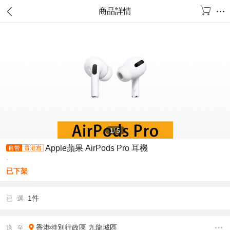
商品詳情
1
/
5
Apple蘋果 AirPods Pro 耳機
-
已下架
1件
已 選
香港特別行政區
九龍城區
送 至