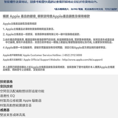
技術規格
音訊技術
空間音訊配備動態頭部追蹤功能
適應性 EQ
特製高位移範圍 Apple 驅動器
特製高動態範圍擴音器
感應器
雙波束形成咪高風