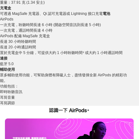
重量：37.91 克 (1.34 安士)
充電盒
可透過 MagSafe 充電器、Qi 認可充電器或 Lightning 接口充電
電池
AirPods
一次充電，聆聽時間長達 6 小時 (開啟空間音訊則長達 5 小時)
一次充電，通話時間長達 4 小時
AirPods 配備 MagSafe 充電盒
長達 30 小時聆聽時間
長達 20 小時通話時間
置於充電盒中 5 分鐘，可提供大約 1 小時聆聽時間⁹ 或大約 1 小時通話時間
連接
藍牙 5.0
輔助使用
眾多輔助使用功能，可幫助身體有障礙人士，盡情發揮全新 AirPods 的精彩功
能。
功能包括：
即時聆聽音訊
耳筒音量
耳筒調節