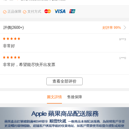
正品保障
支付方式
評價(2600+)
好評率 99%
9***3
非常好
1***0
非常好，希望能尽快开出发票
查看全部评价
圖文詳情
售後保障