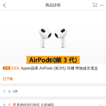
商品詳情
1
/
5
Apple蘋果 AirPods (第3代) 耳機 帶無綫充電盒
-
已下架
1件
已 選
香港特別行政區
九龍城區
送 至