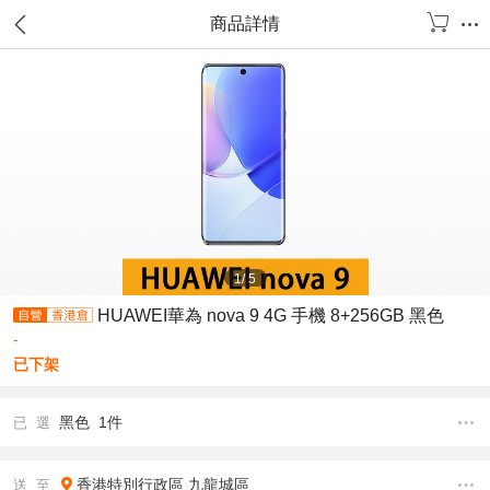
商品詳情
1
/
5
HUAWEI華為 nova 9 4G 手機 8+256GB 黑色
-
已下架
黑色 1件
已 選
香港特別行政區
九龍城區
送 至