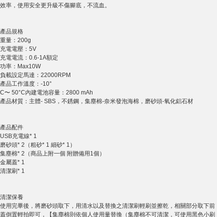
效率，使用安全更升級不傷腳底，不流血。
產品規格
重量：200g
充電電壓：5V
充電電流：0.6-1A額定
功率：Max10W
負載設定馬達：22000RPM
產品工作溫度：-10°
C〜 50°C內建電池容量：2800 mAh
產品材質：主體- SBS，不銹鋼，集塵棉-奈米發泡海棉，磨砂頭-氧化鋁石材
產品配件
USB充電線* 1
磨砂頭* 2（粗砂* 1 細砂* 1）
集塵棉* 2（商品上附一個 附贈備用1個）
金屬蓋* 1
清潔刷* 1
清潔保養
使用完畢後，將磨砂頭取下，用清水以及替換之清潔刷輕刷並擦乾，相關部分取下前
蓋倒置輕拍即可，【集塵棉則依個人使用量替換（集塵棉不可清潔，可使用黑色小刷