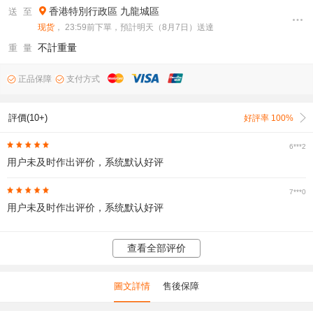
香港特別行政區
九龍城區
送 至
现货
， 23:59前下單，預計明天（8月7日）送達
不計重量
重 量
正品保障
支付方式
評價(10+)
好評率 100%
6***2
用户未及时作出评价，系统默认好评
7***0
用户未及时作出评价，系统默认好评
查看全部评价
圖文詳情
售後保障