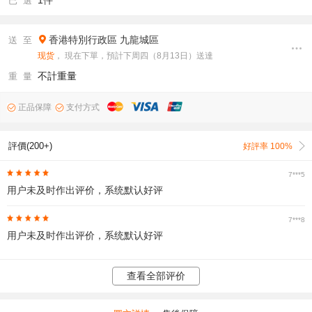
1件
已 選
香港特別行政區
九龍城區
送 至
现货
， 現在下單，預計下周四（8月13日）送達
不計重量
重 量
正品保障
支付方式
評價(200+)
好評率 100%
7***5
用户未及时作出评价，系统默认好评
7***8
用户未及时作出评价，系统默认好评
查看全部评价