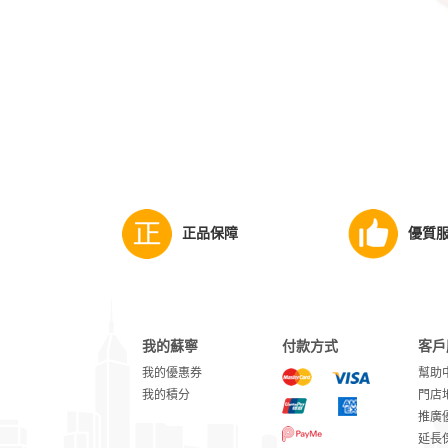
正品保障
優質
我的蘇寧
付款方式
客戶
我的優惠券
幫助
我的積分
門店
推廣
延長