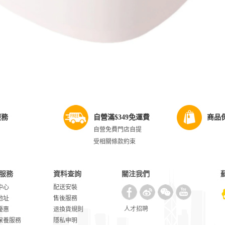
服務
自營滿$349免運費
商品
自營免費門店自提
受相關條款約束
服務
資料查詢
關注我們
中心
配送安裝
地址
售後服務
人才招聘
優惠
退換貨規則
保養服務
隱私申明