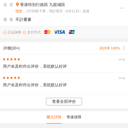
香港特別行政區
九龍城區
送 至
现货
， 23:59前下單，預計明天（8月11日）送達
不計重量
重 量
正品保障
支付方式
評價(10+)
好評率 100%
7***5
用户未及时作出评价，系统默认好评
7***9
用户未及时作出评价，系统默认好评
查看全部评价
圖文詳情
售後保障