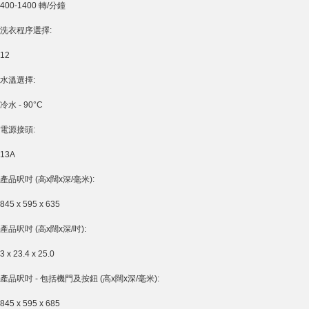
400-1400 轉/分鐘
洗衣程序選擇:
12
水溫選擇:
冷水 - 90°C
電源接頭:
13A
產品呎吋 (高x闊x深/毫米):
845 x 595 x 635
產品呎吋 (高x闊x深/吋):
3 x 23.4 x 25.0
產品呎吋 - 包括機門及按鈕 (高x闊x深/毫米):
845 x 595 x 685