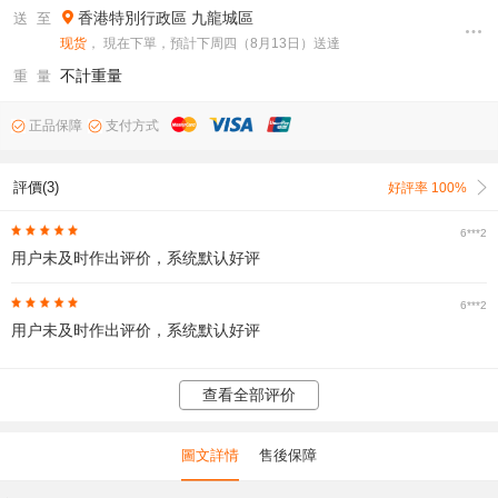
香港特別行政區
九龍城區
送 至
现货
， 現在下單，預計下周四（8月13日）送達
不計重量
重 量
正品保障
支付方式
評價(3)
好評率 100%
6***2
用户未及时作出评价，系统默认好评
6***2
用户未及时作出评价，系统默认好评
查看全部评价
圖文詳情
售後保障