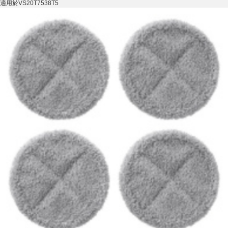
適用於VS20T7538T5