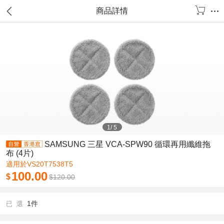
商品詳情
1
/
5
SAMSUNG 三星 VCA-SPW90 循環再用纖維拖
布 (4片)
適用於VS20T7538T5
100.00
$
$
120.00
1件
已 選