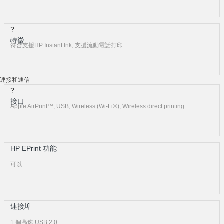
?
特徵
符合支援HP Instant Ink, 支援流動電話打印
連接和通信
?
接口
Apple AirPrint™, USB, Wireless (Wi-Fi®), Wireless direct printing
HP EPrint 功能
可以
連接埠
1 個高速 USB 2.0