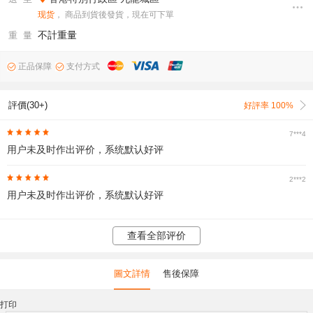
现货
， 商品到貨後發貨，現在可下單
不計重量
重 量
正品保障
支付方式
評價(30+)
好評率 100%
7***4
用户未及时作出评价，系统默认好评
2***2
用户未及时作出评价，系统默认好评
查看全部评价
圖文詳情
售後保障
打印