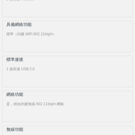
具備網絡功能
標準（內建 WiFi 802.11b/g/n）
標準連接
1 個高速 USB 2.0
網絡功能
是，經由內建無線 802.11b/g/n 網絡
無線功能