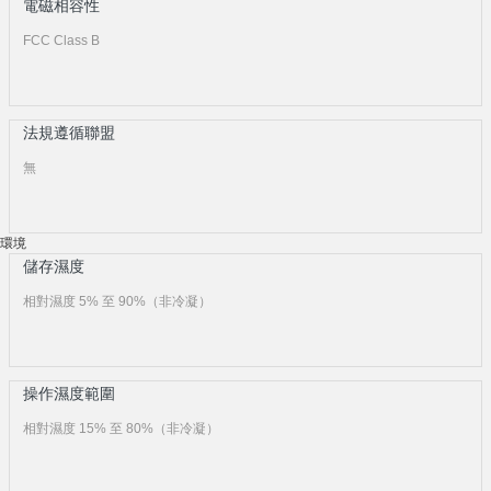
電磁相容性
FCC Class B
法規遵循聯盟
無
環境
儲存濕度
相對濕度 5% 至 90%（非冷凝）
操作濕度範圍
相對濕度 15% 至 80%（非冷凝）