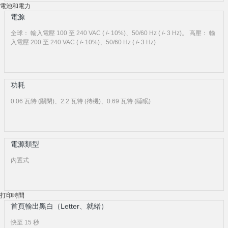
電池和電力
電源
全球： 輸入電壓 100 至 240 VAC ( /- 10%)、50/60 Hz ( /- 3 Hz)。 高壓： 輸
入電壓 200 至 240 VAC ( /- 10%)、50/60 Hz ( /- 3 Hz)
功耗
0.06 瓦特 (關閉)、2.2 瓦特 (待機)、0.69 瓦特 (睡眠)
電源類型
內置式
打印時間
首頁輸出黑白（Letter、就緒）
快至 15 秒