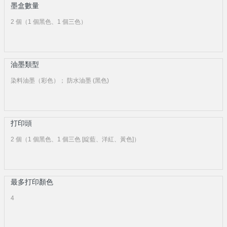
墨盒數量
2 個（1 個黑色、1 個三色）
油墨類型
染料油墨（彩色）； 防水油墨 (黑色)
打印頭
2 個（1 個黑色、1 個三色 [綻藍、洋紅、黃色]）
最多打印顏色
4