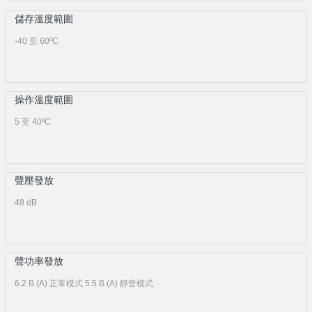
儲存溫度範圍
-40 至 60ºC
操作溫度範圍
5 至 40ºC
聲壓發放
48 dB
聲功率發放
6.2 B (A) 正常模式 5.5 B (A) 靜音模式