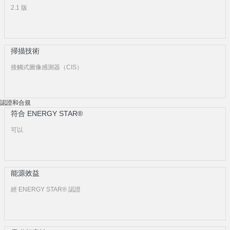
2.1 版
掃描技術
接觸式圖像感測器（CIS）
認證和合規
符合 ENERGY STAR®
可以
能源效益
經 ENERGY STAR® 認證