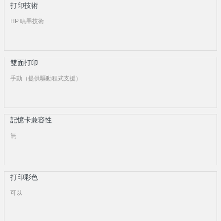
打印技術
HP 噴墨技術
雙面打印
手動（提供驅動程式支援）
記憶卡兼容性
無
打印彩色
可以