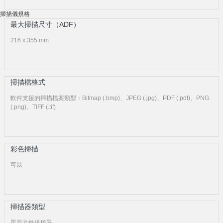
掃描儀規格
最大掃描尺寸（ADF）
216 x 355 mm
掃描檔格式
軟件支援的掃描檔案類型：Bitmap (.bmp)、JPEG (.jpg)、PDF (.pdf)、PNG
(.png)、TIFF (.tif)
彩色掃描
可以
掃描器類型
單頁文件送稿器