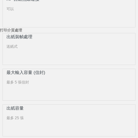
可以
打印介質處理
出紙裝幀處理
送紙式
最大輸入容量 (信封)
最多 5 張信封
出紙容量
最多 25 張