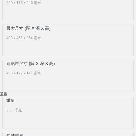
450 x 175 x 246 毫米
最大尺寸 (闊 X 深 X 高)
403 x 451 x 264 毫米
連紙匣尺寸 (闊 X 深 X 高)
403 x 177 x 141 毫米
重量
重量
2.33 千克
包裝重量