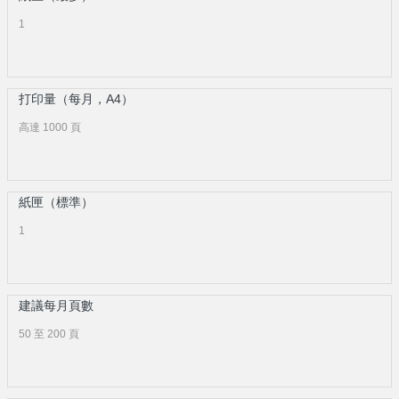
1
打印量（每月，A4）
高達 1000 頁
紙匣（標準）
1
建議每月頁數
50 至 200 頁