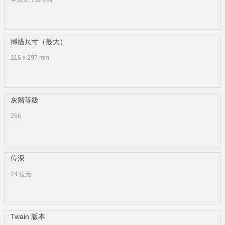
掃描尺寸（最大）
216 x 297 mm
灰階等級
256
位深
24 位元
Twain 版本