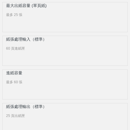
最大出紙容量 (單頁紙)
最多 25 張
紙張處理輸入（標準）
60 頁進紙匣
進紙容量
最多 60 張
紙張處理輸出（標準）
25 頁出紙匣