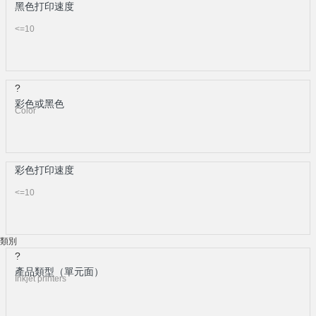
黑色打印速度
<=10
?
彩色或黑色
Color
彩色打印速度
<=10
類別
?
產品類型（單元面）
Inkjet printers