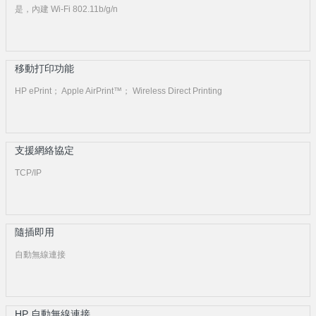
是，內建 Wi-Fi 802.11b/g/n
移動打印功能
HP ePrint； Apple AirPrint™； Wireless Direct Printing
支援網絡協定
TCP/IP
隨插即用
自動無線連接
HP 自動無線連接