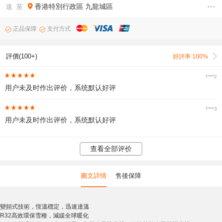
香港特別行政區
九龍城區
送 至
正品保障
支付方式
評價(100+)
好評率 100%
7***2
用户未及时作出评价，系统默认好评
7***3
用户未及时作出评价，系统默认好评
查看全部评价
圖文詳情
售後保障
變頻式技術，恆溫穩定，迅速達溫
R32高效環保雪種，減緩全球暖化