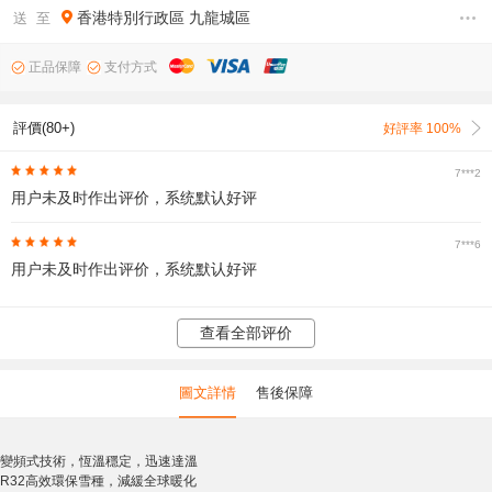
香港特別行政區
九龍城區
送 至
正品保障
支付方式
評價(80+)
好評率 100%
7***2
用户未及时作出评价，系统默认好评
7***6
用户未及时作出评价，系统默认好评
查看全部评价
圖文詳情
售後保障
變頻式技術，恆溫穩定，迅速達溫
R32高效環保雪種，減緩全球暖化