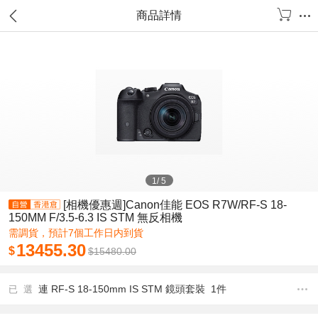
商品詳情
1
/
5
[相機優惠週]Canon佳能 EOS R7W/RF-S 18-
150MM F/3.5-6.3 IS STM 無反相機
需調貨，預計7個工作日内到貨
13455.30
$
$
15480.00
連 RF-S 18-150mm IS STM 鏡頭套裝 1件
已 選