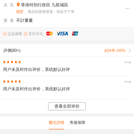
香港特別行政區
九龍城區
送 至
现货
， 商品到貨後發貨，現在可下單
不計重量
重 量
正品保障
支付方式
評價(60+)
好評率 100%
7***8
用户未及时作出评价，系统默认好评
7***8
用户未及时作出评价，系统默认好评
查看全部评价
圖文詳情
售後保障