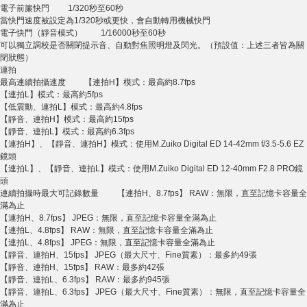
電子前簾快門 1/320秒至60秒
當快門速度被設定為1/320秒或更快，會自動轉用機械快門
電子快門（靜音模式） 1/16000秒至60秒
可以獨立調校是否關閉提示音、自動對焦照明燈及閃光。（預設值：上述三者皆為關
閉狀態）
連拍
最高連續拍攝速度 【連拍H】模式：最高約8.7fps
【連拍L】模式：最高約5fps
【低震動、連拍L】模式：最高約4.8fps
【靜音、連拍H】模式：最高約15fps
【靜音、連拍L】模式：最高約6.3fps
【連拍H】、【靜音、連拍H】模式：使用M.Zuiko Digital ED 14‐42mm f/3.5-5.6 EZ
鏡頭
【連拍L】、【靜音、連拍L】模式：使用M.Zuiko Digital ED 12-40mm F2.8 PRO鏡
頭
連續拍攝時最大可記錄數量 【連拍H、8.7fps】 RAW：無限，直至記憶卡容量全
滿為止
【連拍H、8.7fps】 JPEG：無限，直至記憶卡容量全滿為止
【連拍L、4.8fps】 RAW：無限，直至記憶卡容量全滿為止
【連拍L、4.8fps】 JPEG：無限，直至記憶卡容量全滿為止
【靜音、連拍H、15fps】 JPEG（最大尺寸、Fine質素）：最多約49張
【靜音、連拍H、15fps】 RAW：最多約42張
【靜音、連拍L、6.3fps】 RAW：最多約945張
【靜音、連拍L、6.3fps】 JPEG（最大尺寸、Fine質素）：無限，直至記憶卡容量全
滿為止