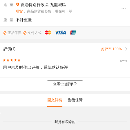
香港特別行政區
九龍城區
送 至
现货
， 商品到貨後發貨，現在可下單
不計重量
重 量
正品保障
支付方式
評價(1)
好評率 100%
6***6
用户未及时作出评价，系统默认好评
查看全部评价
圖文詳情
售後保障
-
我是有底線的