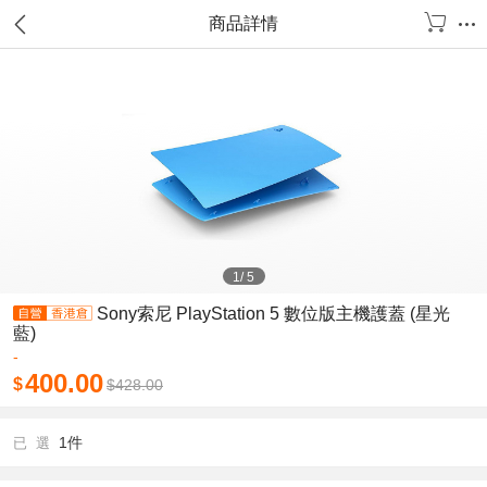
商品詳情
1
/
5
Sony索尼 PlayStation 5 數位版主機護蓋 (星光
藍)
-
400.00
$
$
428.00
1件
已 選