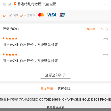
香港特別行政區
九龍城區
送 至
正品保障
支付方式
評價(600+)
好評率 100%
6***6
用户未及时作出评价，系统默认好评
7***1
用户未及时作出评价，系统默认好评
查看全部评价
圖文詳情
售後保障
[限量1件]樂聲 (PANASONIC) KX-TGE210HKN CHAMPAGNE GOLD DECT PHONE
我是有底線的