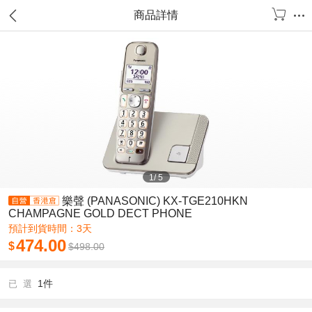
商品詳情
1
/
5
樂聲 (PANASONIC) KX-TGE210HKN
CHAMPAGNE GOLD DECT PHONE
預計到貨時間：3天
474.00
$
$
498.00
1件
已 選