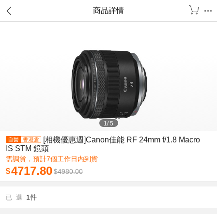
商品詳情
1
/
5
[相機優惠週]Canon佳能 RF 24mm f/1.8 Macro
IS STM 鏡頭
需調貨，預計7個工作日内到貨
4717.80
$
$
4980.00
1件
已 選