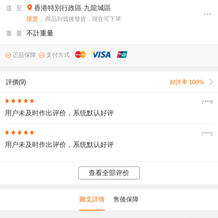
香港特別行政區
九龍城區
送 至
现货
， 商品到貨後發貨，現在可下單
不計重量
重 量
正品保障
支付方式
評價(9)
好評率 100%
7***8
用户未及时作出评价，系统默认好评
7***2
用户未及时作出评价，系统默认好评
查看全部评价
圖文詳情
售後保障