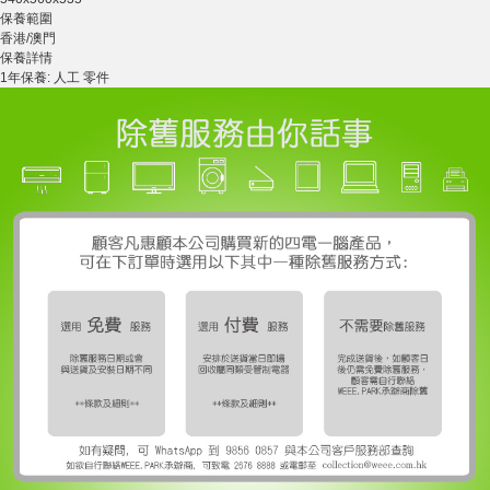
保養範圍
香港/澳門
保養詳情
1年保養: 人工 零件