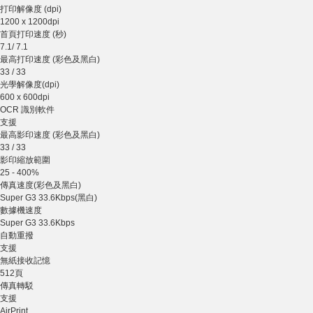
打印解像度 (dpi)
1200 x 1200dpi
首頁打印速度 (秒)
7.1/ 7.1
最高打印速度 (彩色及黑白)
33 / 33
光學解像度(dpi)
600 x 600dpi
OCR 識別軟件
支援
最高影印速度 (彩色及黑白)
33 / 33
影印縮放範圍
25 - 400%
傳真速度(彩色及黑白)
Super G3 33.6Kbps(黑白)
數據機速度
Super G3 33.6Kbps
自動重撥
支援
無紙接收記憶
512頁
傳真轉駁
支援
AirPrint