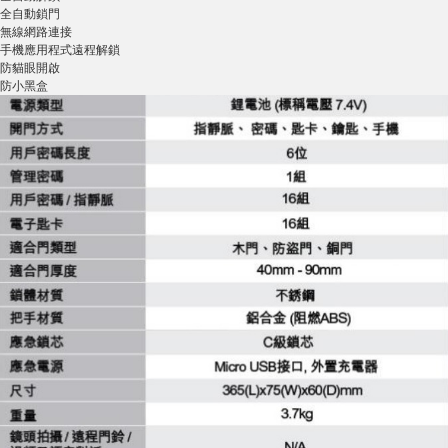
全自動鎖門
無線網路連接
手機應用程式遠程解鎖
防貓眼開啟
防小黑盒