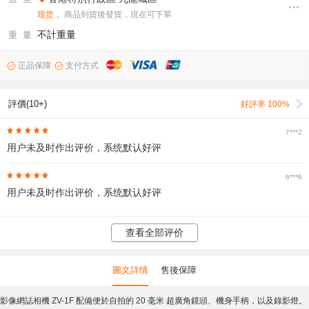
现货
， 商品到貨後發貨，現在可下單
不計重量
重 量
正品保障
支付方式
評價(10+)
好評率 100%
7***2
用户未及时作出评价，系统默认好评
6***6
用户未及时作出评价，系统默认好评
查看全部评价
圖文詳情
售後保障
影像網誌相機 ZV-1F 配備便於自拍的 20 毫米 超廣角鏡頭、機身手柄，以及錄影燈。