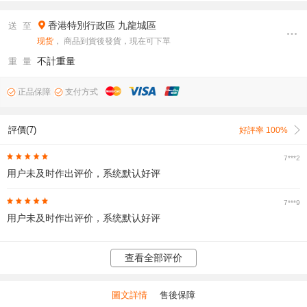
香港特別行政區
九龍城區
送 至
现货
， 商品到貨後發貨，現在可下單
不計重量
重 量
正品保障
支付方式
評價(7)
好評率 100%
7***2
用户未及时作出评价，系统默认好评
7***9
用户未及时作出评价，系统默认好评
查看全部评价
圖文詳情
售後保障