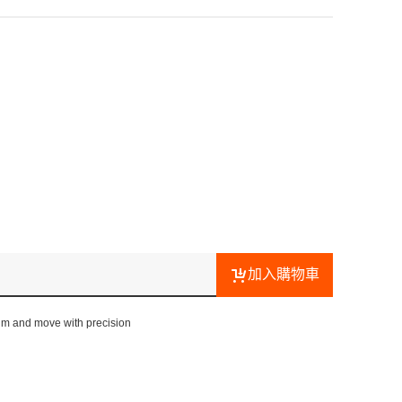
加入購物車
Aim and move with precision