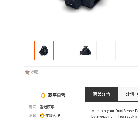
收藏
商品詳情
評價
（
蘇寧自營
商家：
香港蘇寧
Maintain your DualSense Ed
聯繫：
在綫客服
by swapping in fresh stick 