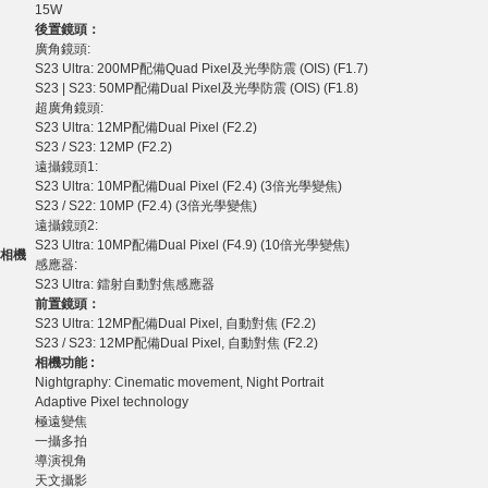
15W
後置
鏡頭：
廣角鏡頭:
S23 Ultra: 200MP配備Quad Pixel及光學防震 (OIS) (F1.7)
S23 | S23: 50MP配備Dual Pixel及光學防震 (OIS) (F1.8)
超廣角鏡頭:
S23 Ultra: 12MP配備Dual Pixel (F2.2)
S23 / S23: 12MP (F2.2)
遠攝鏡頭1:
S23 Ultra: 10MP配備Dual Pixel (F2.4) (3倍光學變焦)
S23 / S22: 10MP (F2.4) (3倍光學變焦)
遠攝鏡頭2:
S23 Ultra: 10MP配備Dual Pixel (F4.9) (10倍光學變焦)
相機
感應器:
S23 Ultra: 鐳射自動對焦感應器
前置
鏡頭：
S23 Ultra: 12MP配備Dual Pixel, 自動對焦 (F2.2)
S23 / S23: 12MP配備Dual Pixel, 自動對焦 (F2.2)
相機功能
:
Nightgraphy: Cinematic movement, Night Portrait
Adaptive Pixel technology
極遠變焦
一攝多拍
導演視角
天文攝影