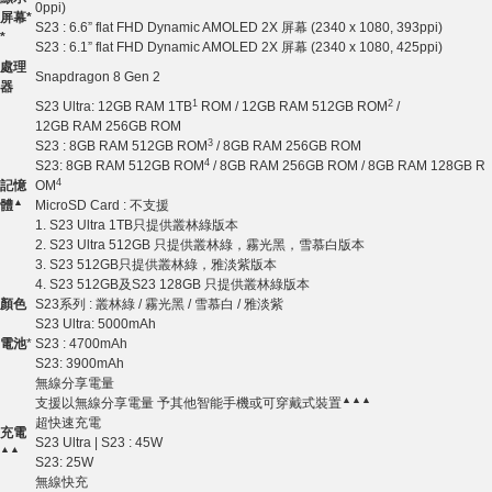
0ppi)
屏幕
*
S23 : 6.6” flat FHD Dynamic AMOLED 2X 屏幕 (2340 x 1080, 393ppi)
*
S23 : 6.1” flat FHD Dynamic AMOLED 2X 屏幕 (2340 x 1080, 425ppi)
處理
Snapdragon 8 Gen 2
器
1
2
S23 Ultra: 12GB RAM 1TB
ROM / 12GB RAM 512GB ROM
/
12GB RAM 256GB ROM
3
S23 : 8GB RAM 512GB ROM
/ 8GB RAM 256GB ROM
4
S23: 8GB RAM 512GB ROM
/ 8GB RAM 256GB ROM / 8GB RAM 128GB R
4
記憶
OM
▲
體
MicroSD Card : 不支援
1. S23 Ultra 1TB只提供叢林綠版本
2. S23 Ultra 512GB 只提供叢林綠，霧光黑，雪慕白版本
3. S23 512GB只提供叢林綠，雅淡紫版本
4. S23 512GB及S23 128GB 只提供叢林綠版本
顏色
S23系列 : 叢林綠 / 霧光黑 / 雪慕白 / 雅淡紫
S23 Ultra: 5000mAh
電池
*
S23 : 4700mAh
S23: 3900mAh
無線分享電量
▲▲▲
支援以無線分享電量 予其他智能手機或可穿戴式裝置
超快速充電
充電
S23 Ultra | S23 : 45W
▲▲
S23: 25W
無線快充