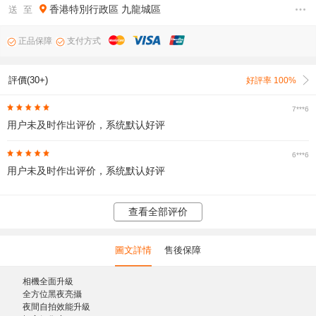
香港特別行政區
九龍城區
送 至
正品保障
支付方式
評價(30+)
好評率 100%
7***6
用户未及时作出评价，系统默认好评
6***6
用户未及时作出评价，系统默认好评
查看全部评价
圖文詳情
售後保障
相機全面升級
全方位黑夜亮攝
夜間自拍效能升級