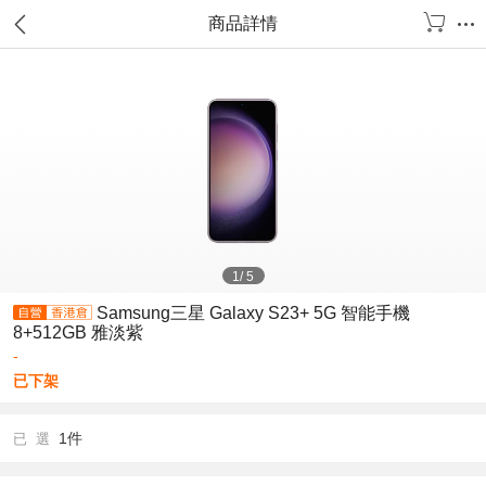
商品詳情
1
/
5
Samsung三星 Galaxy S23+ 5G 智能手機
8+512GB 雅淡紫
-
已下架
1件
已 選