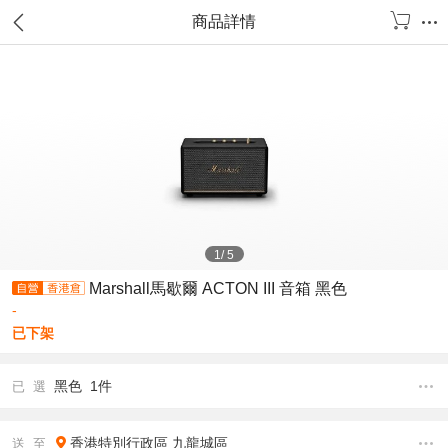
商品詳情
1
/
5
Marshall馬歇爾 ACTON III 音箱 黑色
-
已下架
黑色 1件
已 選
香港特別行政區
九龍城區
送 至