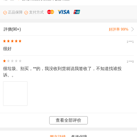
正品保障
支付方式
評價(90+)
好評率 99%
1***1
很好
1***0
很垃圾、别买，**的，我没收到货就说我签收了，不知道找谁投
诉。。
查看全部评价
圖文詳情
售後保障