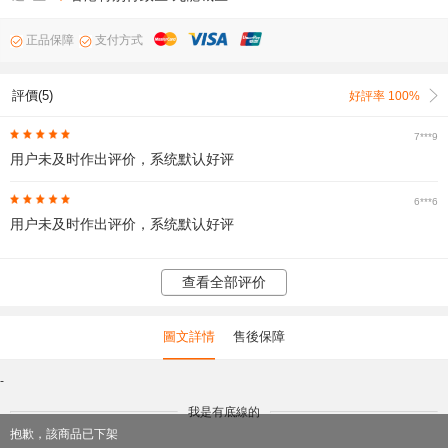
正品保障
支付方式
評價(5)
好評率 100%
7***9
用户未及时作出评价，系统默认好评
6***6
用户未及时作出评价，系统默认好评
查看全部评价
圖文詳情
售後保障
-
我是有底線的
抱歉，該商品已下架