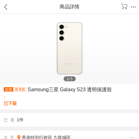
商品詳情
1
/
5
Samsung三星 Galaxy S23 透明保護殼
-
已下架
1件
已 選
香港特別行政區
九龍城區
送 至