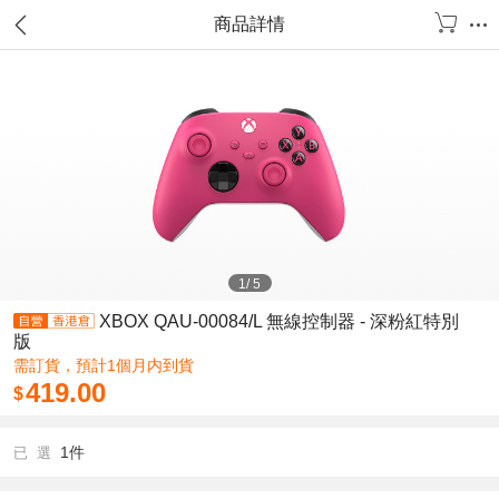
商品詳情
1
/
5
XBOX QAU-00084/L 無線控制器 - 深粉紅特別
版
需訂貨，預計1個月内到貨
419.00
$
1件
已 選