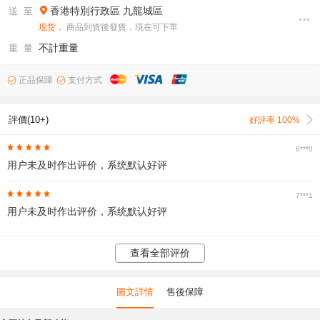
香港特別行政區
九龍城區
送 至
现货
， 商品到貨後發貨，現在可下單
不計重量
重 量
正品保障
支付方式
評價(10+)
好評率 100%
6***0
用户未及时作出评价，系统默认好评
7***1
用户未及时作出评价，系统默认好评
查看全部评价
圖文詳情
售後保障