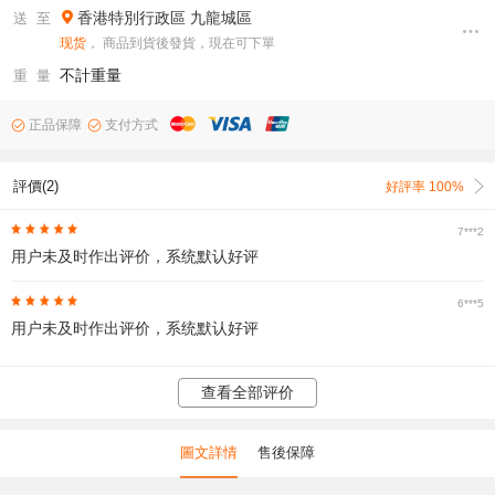
香港特別行政區
九龍城區
送 至
现货
， 商品到貨後發貨，現在可下單
不計重量
重 量
正品保障
支付方式
評價(2)
好評率 100%
7***2
用户未及时作出评价，系统默认好评
6***5
用户未及时作出评价，系统默认好评
查看全部评价
圖文詳情
售後保障