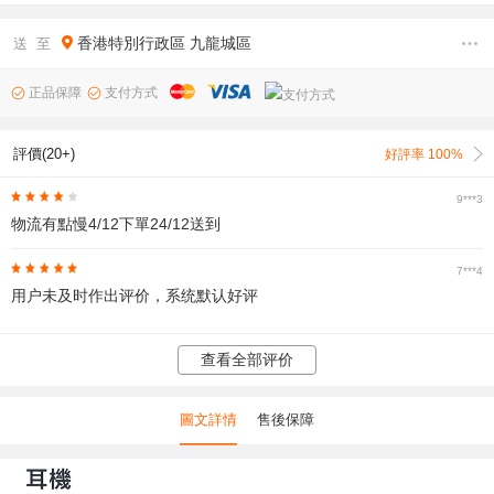
香港特別行政區
九龍城區
送 至
正品保障
支付方式
評價(20+)
好評率 100%
9***3
物流有點慢4/12下單24/12送到
7***4
用户未及时作出评价，系统默认好评
查看全部评价
圖文詳情
售後保障