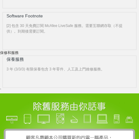
Software Footnote
[2] 包含 30 天免費訂閱 McAfee LiveSafe 服務。需要互聯網存取（不提
供）。到期後需要訂閱。
保修和服務
保養服務
3 年 (3/3/3) 有限保養包含 3 年零件、人工及上門維修服務。
`