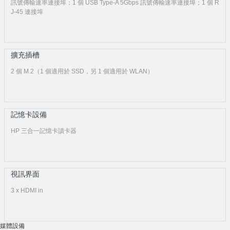
訊號傳輸速率連接埠；1 個 USB Type-A 5Gbps 訊號傳輸速率連接埠；1 個 R
J-45 連接埠
擴充插槽
2 個 M.2（1 個適用於 SSD，另 1 個適用於 WLAN）
記憶卡設備
HP 三合一記憶卡讀卡器
視訊界面
3 x HDMI in
媒體設備