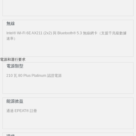
無線
Intel® Wi-Fi 6E AX211 (2x2) 與 Bluetooth® 5.3 無線網卡（支援千兆級數據
速率）
電源和運行要求
電源類型
210 瓦 80 Plus Platinum 認證電源
能源效益
通過 EPEAT® 註冊