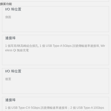
擴展功能
I/O 埠位置
側面
連接埠
1 個耳筒/咪高峰組合插孔, 1 個 USB Type-A 5Gbps 訊號傳輸速率連接埠, Wir
eless Qi 無線充電
I/O 埠位置
後置
連接埠
1 個 USB Type-C® 5Gbps 訊號傳輸速率連接埠；2 個 USB Type-A 10Gbps