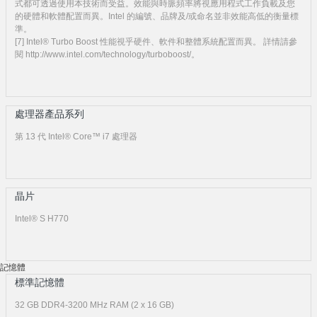
式都可透過使用本技術而受益。效能與時脈頻率將視應用程式工作負載及您
的硬體和軟體配置而異。Intel 的編號、品牌及/或命名並非效能高低的衡量標
準。
[7] Intel® Turbo Boost 性能視乎硬件、軟件和整體系統配置而異。 詳情請參
閱 http://www.intel.com/technology/turboboost/。
處理器產品系列
第 13 代 Intel® Core™ i7 處理器
晶片
Intel® S H770
記憶體
標準記憶體
32 GB DDR4-3200 MHz RAM (2 x 16 GB)