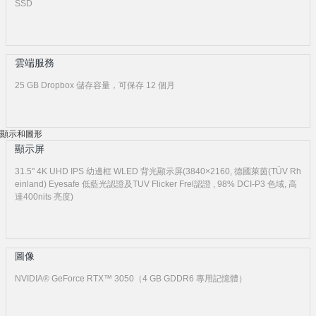
SSD
雲端服務
25 GB Dropbox 儲存容量，可保存 12 個月
顯示和圖形
顯示屏
31.5" 4K UHD IPS 幼邊框 WLED 背光顯示屏(3840×2160, 德國萊茵(TÜV Rh
einland) Eyesafe 低藍光認證及TUV Flicker Frel認證 , 98% DCI-P3 色域, 高
達400nits 亮度)
圖像
NVIDIA® GeForce RTX™ 3050（4 GB GDDR6 專用記憶體）