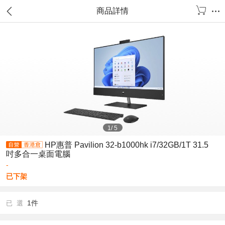
商品詳情
1
/
5
HP惠普 Pavilion 32-b1000hk i7/32GB/1T 31.5
吋多合一桌面電腦
-
已下架
1件
已 選