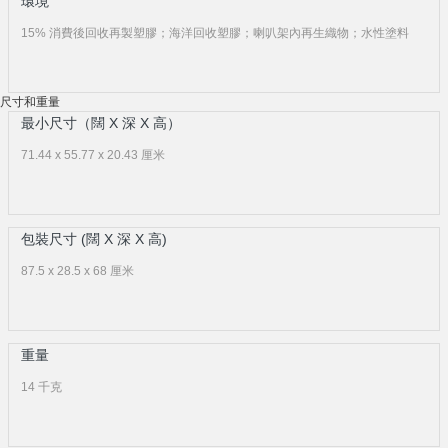
環境
15% 消費後回收再製塑膠；海洋回收塑膠；喇叭架內再生織物；水性塗料
尺寸和重量
最小尺寸（闊 X 深 X 高）
71.44 x 55.77 x 20.43 厘米
包裝尺寸 (闊 X 深 X 高)
87.5 x 28.5 x 68 厘米
重量
14 千克