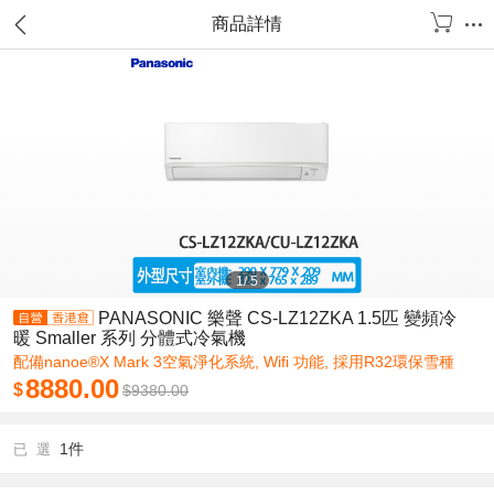
商品詳情
1
/
5
PANASONIC 樂聲 CS-LZ12ZKA 1.5匹 變頻冷
暖 Smaller 系列 分體式冷氣機
配備nanoe®X Mark 3空氣淨化系統, Wifi 功能, 採用R32環保雪種
8880.00
$
$
9380.00
1件
已 選