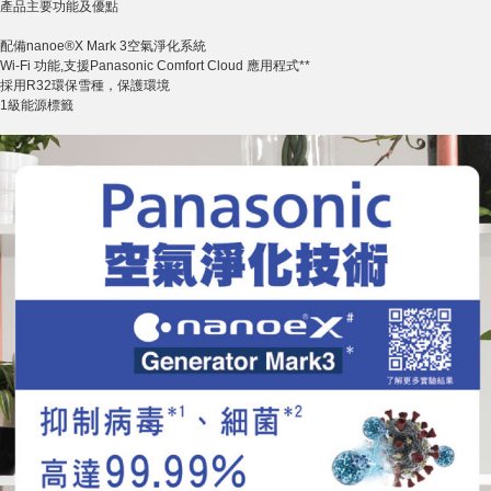
產品主要功能及優點
配備nanoe®X Mark 3空氣淨化系統
Wi-Fi 功能,支援Panasonic Comfort Cloud 應用程式**
採用R32環保雪種，保護環境
1級能源標籤