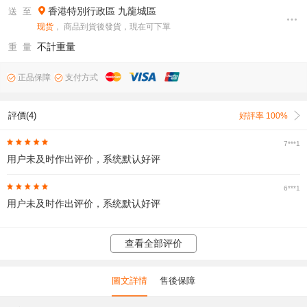
香港特別行政區
九龍城區
送 至
现货
， 商品到貨後發貨，現在可下單
不計重量
重 量
正品保障
支付方式
評價(4)
好評率 100%
7***1
用户未及时作出评价，系统默认好评
6***1
用户未及时作出评价，系统默认好评
查看全部评价
圖文詳情
售後保障