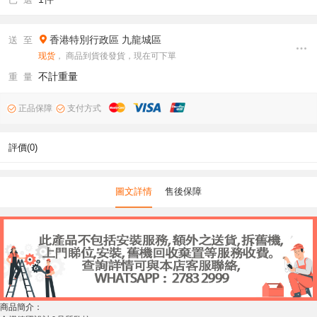
香港特別行政區
九龍城區
送 至
现货
， 商品到貨後發貨，現在可下單
不計重量
重 量
正品保障
支付方式
評價(0)
圖文詳情
售後保障
商品簡介：