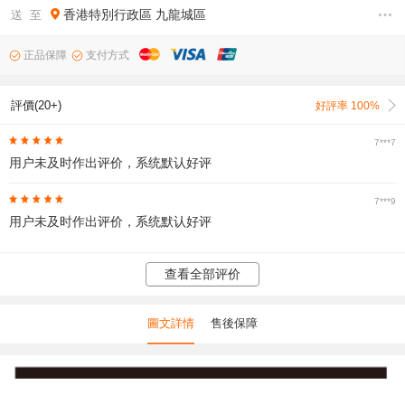
香港特別行政區
九龍城區
送 至
正品保障
支付方式
評價(20+)
好評率 100%
7***7
用户未及时作出评价，系统默认好评
7***9
用户未及时作出评价，系统默认好评
查看全部评价
圖文詳情
售後保障