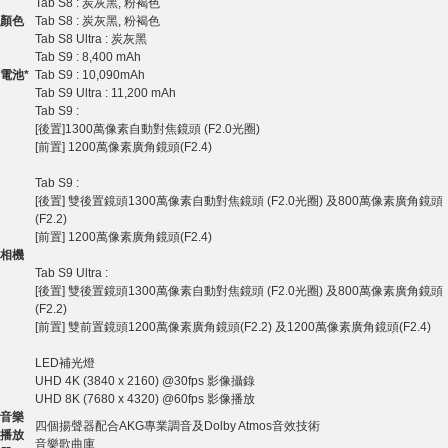
Tab S8 : 炭灰黑, 粉褐色
顏色
Tab S8 : 炭灰黑, 粉褐色
Tab S8 Ultra : 炭灰黑
Tab S9 : 8,400 mAh
電池
*
Tab S9 : 10,090mAh
Tab S9 Ultra : 11,200 mAh
Tab S9 :
[後置]1300萬像素自動對焦鏡頭 (F2.0光圈)
[前置] 1200萬像素廣角鏡頭(F2.4)
Tab S9 :
[後置] 雙後置鏡頭1300萬像素自動對焦鏡頭 (F2.0光圈) 及800萬像素廣角鏡頭
(F2.2)
[前置] 1200萬像素廣角鏡頭(F2.4)
相機
Tab S9 Ultra :
[後置] 雙後置鏡頭1300萬像素自動對焦鏡頭 (F2.0光圈) 及800萬像素廣角鏡頭
(F2.2)
[前置] 雙前置鏡頭1200萬像素廣角鏡頭(F2.2) 及1200萬像素廣角鏡頭(F2.4)
LED補光燈
UHD 4K (3840 x 2160) @30fps 影像攝錄
UHD 8K (7680 x 4320) @60fps 影像播放
音樂
四個揚聲器配合AKG專業調音及Dolby Atmos音效技術
播放
音樂歌曲庫