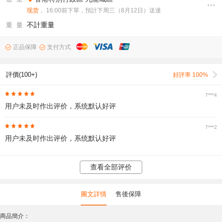
现货
， 16:00前下單，預計下周三（8月12日）送達
不計重量
重 量
正品保障
支付方式
評價(100+)
好評率 100%
7***4
用户未及时作出评价，系统默认好评
7***2
用户未及时作出评价，系统默认好评
查看全部评价
圖文詳情
售後保障
商品簡介：