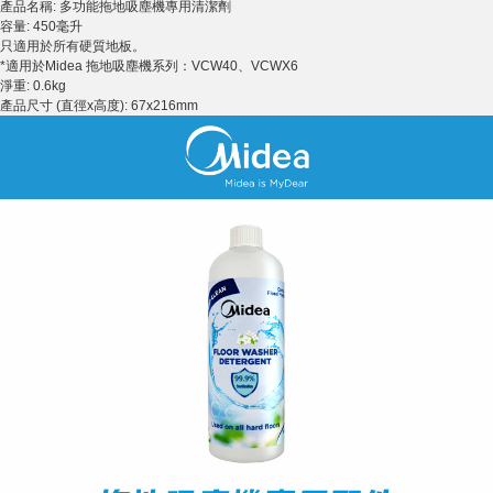
產品名稱: 多功能拖地吸塵機專用清潔劑
容量: 450毫升
只適用於所有硬質地板。
*適用於Midea 拖地吸塵機系列：VCW40、VCWX6
淨重: 0.6kg
產品尺寸 (直徑x高度): 67x216mm