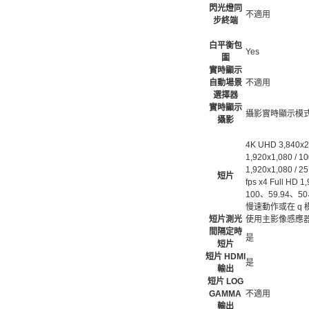
閃光燈同
不適用
步終端
白平衡包
Yes
圍
實時顯示
自動場景
不適用
選擇器
實時顯示
攝影實時顯示模式
攝影
4K UHD 3,840x2,1
1,920x1,080 / 10
1,920x1,080 / 2
短片
fps x4 Full 
100、59.94、50、
慢速動作或在 q 
短片測光
使用主影像感應器進
間隔定時
是
短片
短片 HDMI
是
輸出
短片 LOG
GAMMA
不適用
輸出