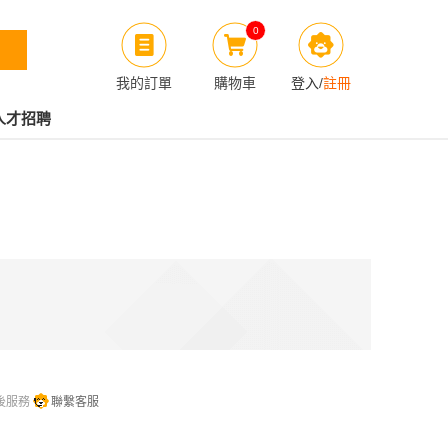
0
我的訂單
購物車
登入
/
註冊
人才招聘
後服務
聯繫客服