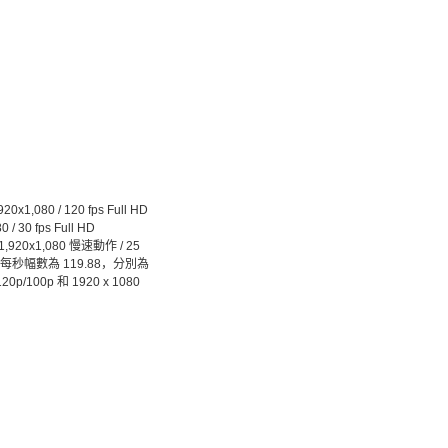
920x1,080 / 120 fps Full HD
0 / 30 fps Full HD
HD 1,920x1,080 慢速動作 / 25
 的 實際每秒幅數為 119.88，分別為
0p/100p 和 1920 x 1080