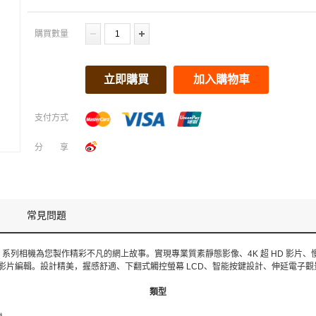
購買數量
立即購買
加入購物車
支付方式
分享
常見問題
 系列相機為您製作精彩不凡的網上故事。實現專業質素靜態影像、4K 超 HD 影片
相機內影片編輯。設計精美，握感舒適、下翻式觸控螢幕 LCD、智能按鍵設計、伸延電子
類型