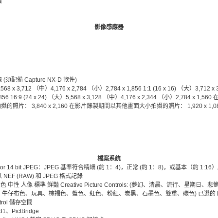
機
影像感應器
配備 Capture NX-D 軟件)
 x 3,712 （中）4,176 x 2,784 （小）2,784 x 1,856 1:1 (16 x 16) （大）3,712 x 
856 16:9 (24 x 24) （大）5,568 x 3,128 （中）4,176 x 2,344 （小）2,784 x 1,
攝的照片： 3,840 x 2,160 在影片錄製期間以其他畫面大小拍攝的照片： 1,920 x 1,080： 
檔案系統
2 or 14 bit JPEG：JPEG 基準符合精細 (約 1：4)，正常 (約 1：8)，或基本（約 1:1
EF (RAW) 和 JPEG 格式記錄
色 中性 人像 標準 鮮豔 Creative Picture Controls: (夢幻、清晨、流行、星
仔布色、玩具、棕褐色、藍色、紅色、粉紅、炭黑、石墨色、雙重、碳色) 已選的 Picture
ntrol 儲存空間
.31、PictBridge