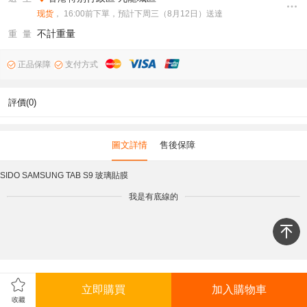
现货
， 16:00前下單，預計下周三（8月12日）送達
不計重量
重 量
正品保障
支付方式
評價(0)
圖文詳情
售後保障
SIDO SAMSUNG TAB S9 玻璃貼膜
我是有底線的
立即購買
加入購物車