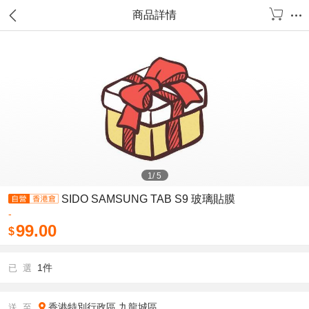
商品詳情
1
/
5
SIDO SAMSUNG TAB S9 玻璃貼膜
-
99.00
$
1件
已 選
香港特別行政區
九龍城區
送 至