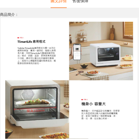
圖文詳情
售後保障
商品簡介：