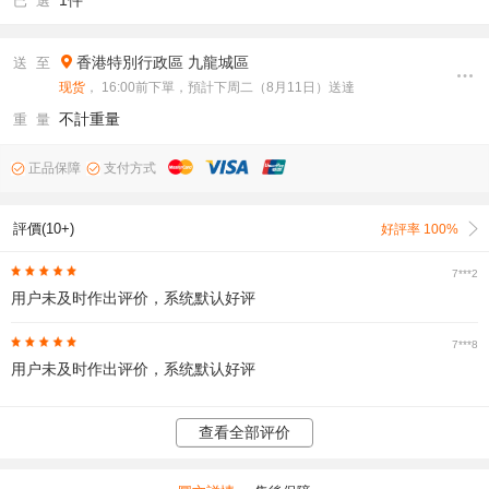
1件
已 選
香港特別行政區
九龍城區
送 至
现货
， 16:00前下單，預計下周二（8月11日）送達
不計重量
重 量
正品保障
支付方式
評價(10+)
好評率 100%
7***2
用户未及时作出评价，系统默认好评
7***8
用户未及时作出评价，系统默认好评
查看全部评价