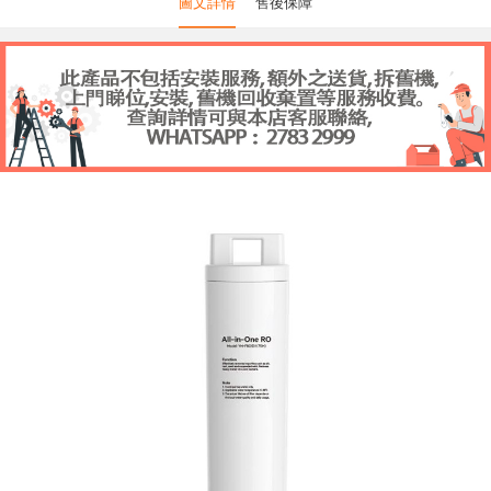
圖文詳情
售後保障