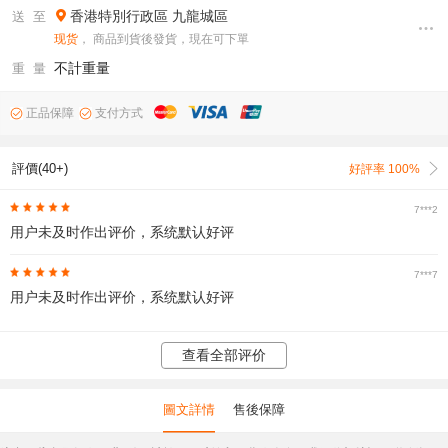
香港特別行政區
九龍城區
送 至
现货
， 商品到貨後發貨，現在可下單
不計重量
重 量
正品保障
支付方式
評價(40+)
好評率 100%
7***2
用户未及时作出评价，系统默认好评
7***7
用户未及时作出评价，系统默认好评
查看全部评价
圖文詳情
售後保障