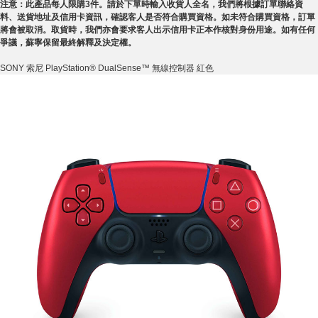
注意：此產品每人限購
3
件。請於下單時輸入收貨人全名，我們將根據訂單聯絡資
料、送貨地址及信用卡資訊，確認客人是否符合購買資格。如未符合購買資格，訂單
將會被取消。取貨時，我們亦會要求客人出示信用卡正本作核對身份用途。如有任何
爭議，蘇寧保留最終解釋及決定權。
SONY 索尼 PlayStation® DualSense™ 無線控制器 紅色