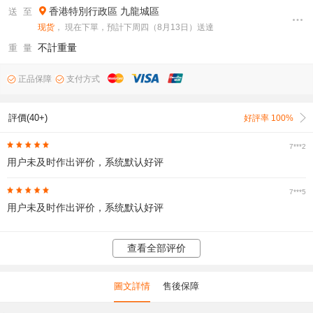
香港特別行政區
九龍城區
送 至
现货
， 現在下單，預計下周四（8月13日）送達
不計重量
重 量
正品保障
支付方式
評價(40+)
好評率 100%
7***2
用户未及时作出评价，系统默认好评
7***5
用户未及时作出评价，系统默认好评
查看全部评价
圖文詳情
售後保障