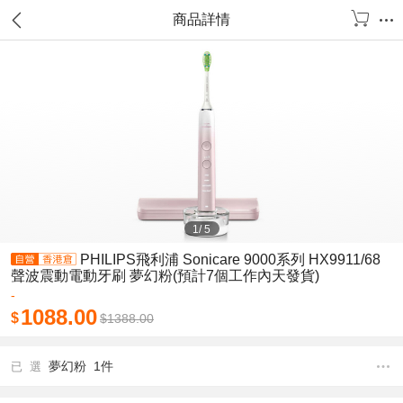
商品詳情
1
/
5
PHILIPS飛利浦 Sonicare 9000系列 HX9911/68
聲波震動電動牙刷 夢幻粉(預計7個工作內天發貨)
-
1088.00
$
$
1388.00
夢幻粉 1件
已 選