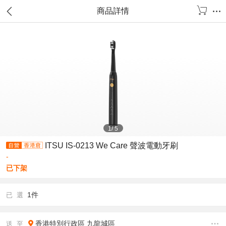
商品詳情
1
/
5
ITSU IS-0213 We Care 聲波電動牙刷
-
已下架
1件
已 選
香港特別行政區
九龍城區
送 至