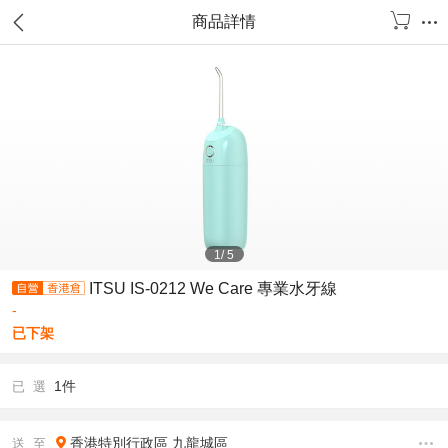
商品詳情
1
/
5
ITSU IS-0212 We Care 專業水牙線
-
已下架
1件
已 選
香港特別行政區
九龍城區
送 至