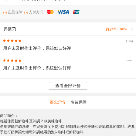
正品保障
支付方式
評價(7)
好評率 100%
7***6
用户未及时作出评价，系统默认好评
6***1
用户未及时作出评价，系统默认好评
查看全部评价
圖文詳情
售後保障
商品簡介：
輕鬆使用新鮮咖啡豆沖調 2 款美味咖啡
使用智能沖調系統，在完美溫度下使用新鮮咖啡豆沖調美味和香氣撲鼻的咖啡。經典
手動打奶棒讓您輕鬆沖調絲滑的泡沬咖啡或鮮奶咖啡