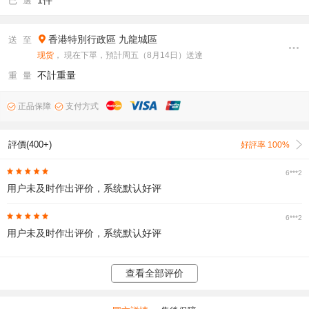
1件
已 選
香港特別行政區
九龍城區
送 至
现货
， 現在下單，預計周五（8月14日）送達
不計重量
重 量
正品保障
支付方式
評價(400+)
好評率 100%
6***2
用户未及时作出评价，系统默认好评
6***2
用户未及时作出评价，系统默认好评
查看全部评价