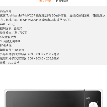
圖文詳情
售後保障
商品簡介：
東芝 Toshiba MWP-MM20P 微波爐 設有 20公升容量，旋鈕式控制面板，5段微波火
力，解凍功能。MWP-MM20P 微波輸出功率 達至700瓦。
容量 : 20公升
控制面板 : 旋鈕式
微波輸出功率 : 700瓦
5段微波火力
35分鐘烹調時間
解凍功能
轉盤直徑 : 255毫米
外形尺寸(闊X深X高) : 439.5 x 359 x 258.2毫米
爐腔尺寸(闊X深X高) : 306 x 303.6 x 205.2毫米
淨重 : 10.3公斤