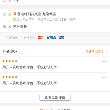
1件
已 選
香港特別行政區
九龍城區
送 至
现货
， 現在下單，預計下周二（8月11日）送達
不計重量
重 量
正品保障
支付方式
評價(100+)
好評率 100%
7***7
用户未及时作出评价，系统默认好评
7***3
用户未及时作出评价，系统默认好评
查看全部评价