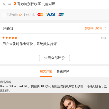
香港特別行政區
九龍城區
送 至
正品保障
支付方式
評價(1)
好評率 100%
7***9
用户未及时作出评价，系统默认好评
查看全部评价
圖文詳情
售後保障
商品簡介：
Braun Silk-expert IPL。獨創的 IPL 技術會因應您的肌膚自動調節，可持久脫毛，效
果顯著。