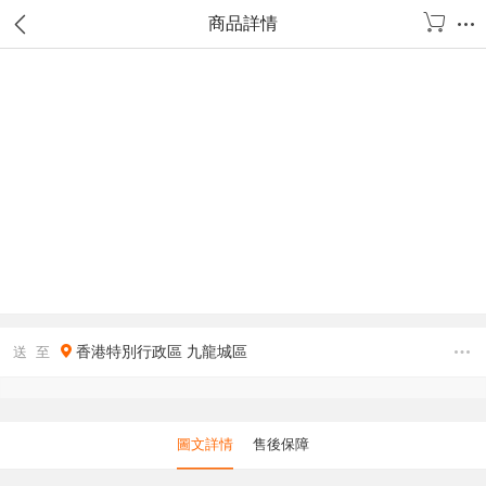
商品詳情
香港特別行政區
九龍城區
送 至
圖文詳情
售後保障