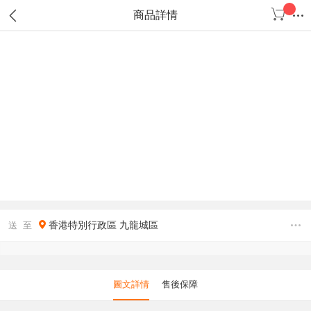
商品詳情
香港特別行政區
九龍城區
送 至
圖文詳情
售後保障